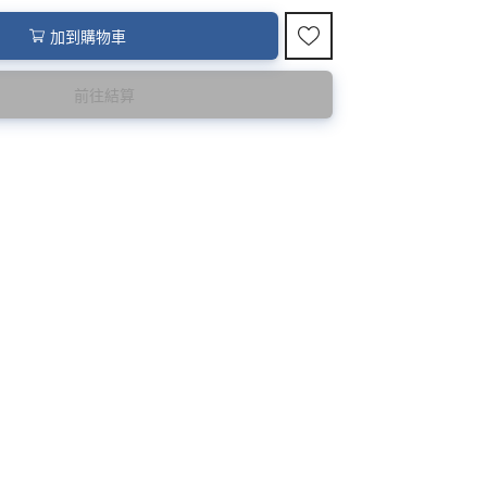
加到購物車
前往結算