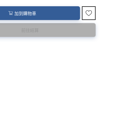
加到購物車
前往結算