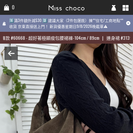
0
0
0
1️⃣滿3件額外減$30 2️⃣ 建議大家（2件包運既）揀**住宅/工商地點**
1️⃣滿3件額外減$30 2️⃣ 建議大家（2件包運既）揀**住宅/工商地點**
1️⃣滿3件額外減$30 2️⃣ 建議大家（2件包運既）揀**住宅/工商地點
收貨 京東直接送上門！ 新貨優惠星期日9/8/2026晚截單⚠️
收貨 京東直接送上門！ 新貨優惠星期日9/8/2026晚截單⚠️
9/8/2026晚截單⚠️
褲款
褲款
#
#
60668
60668
-
-
超好著極顯瘦包腰裙褲-104cm / 89cm
超好著極顯瘦包腰裙褲-104cm / 89cm
|
|
連身裙
連身裙
#
#
31398
31398
熱賣:
褲款
#
60668
-
超好著極顯瘦包腰裙褲-104cm / 89cm
|
連身裙