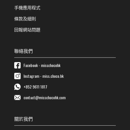
手機應用程式
條款及細則
回報網站問題
聯絡我們
Facebook - misschocohk
Instagram - miss.choco.hk
+852 9611 1817
contact@misschocohk.com
關於我們