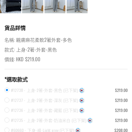
貨品詳情
名稱:
親膚麻花柔軟2著外套-多色
款式:
上身-2著-外套-黑色
價錢: HKD
$
219.00
*選取款式
#12738 -
上身-2著-外套-黑色
(
已下架
)
$219.00
#12737 -
上身-2著-外套-深灰
(
已下架
)
$219.00
#12736 -
上身-2著-外套-藏藍
(
已下架
)
$219.00
#12735 -
上身-2著-外套-奶油米白
(
已下架
)
$219.00
#60660 -
下身-褲-Light grey
(
已下架
)
$208.00