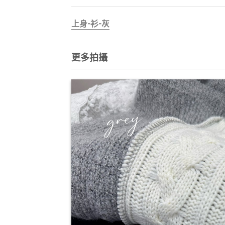
上身-衫-灰
更多拍攝