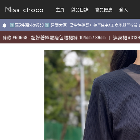
主頁
主頁
貨品目錄
貨品目錄
會員優惠
會員優惠
登入
登入
1️⃣滿3件額外減$30 2️⃣ 建議大家（2件包運既）揀**住宅/工商地點**收
1️⃣滿3件額外減$30 2️⃣ 建議大家（2件包運既）揀**住宅/工商地點**收
60668
60668
-
-
超好著極顯瘦包腰裙褲-104cm / 89cm
超好著極顯瘦包腰裙褲-104cm / 89cm
|
|
連身裙
連身裙
#
#
31398
31398
-
-
質感
質感