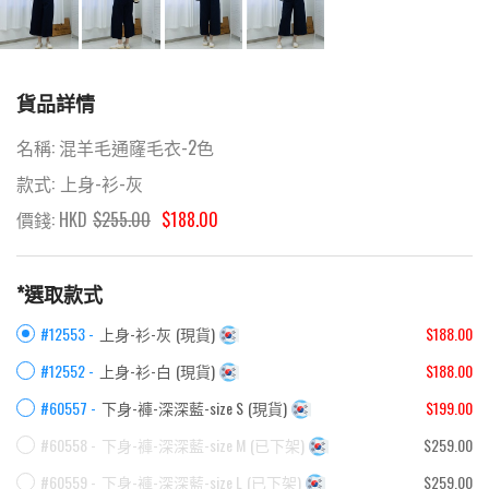
貨品詳情
名稱:
混羊毛通窿毛衣-2色
款式:
上身-衫-灰
價錢: HKD
$
255.00
$188.00
*選取款式
#12553 -
上身-衫-灰
(
現貨
)
$188.00
#12552 -
上身-衫-白
(
現貨
)
$188.00
#60557 -
下身-褲-深深藍-size S
(
現貨
)
$199.00
#60558 -
下身-褲-深深藍-size M
(
已下架
)
$259.00
#60559 -
下身-褲-深深藍-size L
(
已下架
)
$259.00