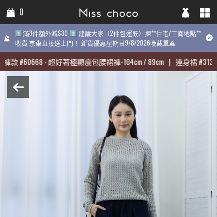
0
0
0
1️⃣滿3件額外減$30 2️⃣ 建議大家（2件包運既）揀**住宅/工商地點**
1️⃣滿3件額外減$30 2️⃣ 建議大家（2件包運既）揀**住宅/工商地點**
1️⃣滿3件額外減$30 2️⃣ 建議大家（2件包運既）揀**住宅/工商地點
收貨 京東直接送上門！ 新貨優惠星期日9/8/2026晚截單⚠️
收貨 京東直接送上門！ 新貨優惠星期日9/8/2026晚截單⚠️
9/8/2026晚截單⚠️
褲款
褲款
#
#
60668
60668
-
-
超好著極顯瘦包腰裙褲-104cm / 89cm
超好著極顯瘦包腰裙褲-104cm / 89cm
|
|
連身裙
連身裙
#
#
31398
31398
最熱賣:
褲款
#
60668
-
超好著極顯瘦包腰裙褲-104cm / 89cm
|
連身裙