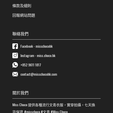
條款及細則
回報網站問題
聯絡我們
Facebook - misschocohk
Instagram - miss.choco.hk
+852 9611 1817
contact@misschocohk.com
關於我們
Miss Choco
提供各種流行
文青
衣服，實穿拍攝，七天換
貨保證
#misschoco
#
文青
#
Miss Choco