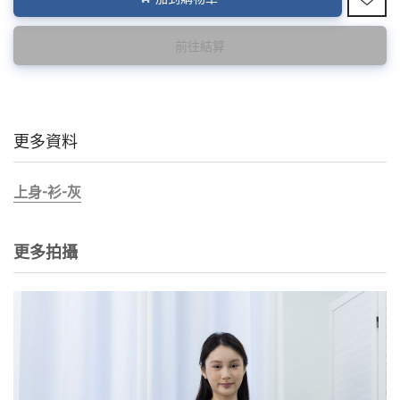
前往結算
更多資料
上身-衫-灰
更多拍攝