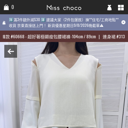
0
0
0
1️⃣滿3件額外減$30 2️⃣ 建議大家（2件包運既）揀**住宅/工商地點**
1️⃣滿3件額外減$30 2️⃣ 建議大家（2件包運既）揀**住宅/工商地點**
1️⃣滿3件額外減$30 2️⃣ 建議大家（2件包運既）揀**住宅/工商地點
收貨 京東直接送上門！ 新貨優惠星期日9/8/2026晚截單⚠️
收貨 京東直接送上門！ 新貨優惠星期日9/8/2026晚截單⚠️
9/8/2026晚截單⚠️
褲款
褲款
#
#
60668
60668
-
-
超好著極顯瘦包腰裙褲-104cm / 89cm
超好著極顯瘦包腰裙褲-104cm / 89cm
|
|
連身裙
連身裙
#
#
31398
31398
熱賣:
褲款
#
60668
-
超好著極顯瘦包腰裙褲-104cm / 89cm
|
連身裙