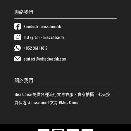
聯絡我們
Facebook - misschocohk
Instagram - miss.choco.hk
+852 9611 1817
contact@misschocohk.com
關於我們
Miss Choco
提供各種流行
文青
衣服，實穿拍攝，七天換
貨保證
#misschoco
#
文青
#
Miss Choco