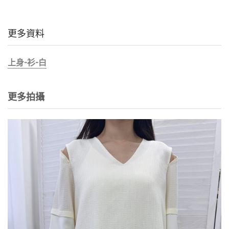
更多資料
上身-衫-白
更多拍攝