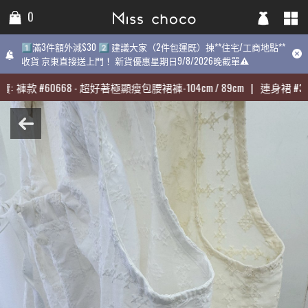
0
0
0
1️⃣滿3件額外減$30 2️⃣ 建議大家（2件包運既）揀**住宅/工商地點**
1️⃣滿3件額外減$30 2️⃣ 建議大家（2件包運既）揀**住宅/工商地點**
1️⃣滿3件額外減$30 2️⃣ 建議大家（2件包運既）揀**住宅/工商地點
收貨 京東直接送上門！ 新貨優惠星期日9/8/2026晚截單⚠️
收貨 京東直接送上門！ 新貨優惠星期日9/8/2026晚截單⚠️
9/8/2026晚截單⚠️
:
:
褲款
褲款
#
#
60668
60668
-
-
超好著極顯瘦包腰裙褲-104cm / 89cm
超好著極顯瘦包腰裙褲-104cm / 89cm
|
|
連身裙
連身裙
#
#
313
313
期最熱賣:
褲款
#
60668
-
超好著極顯瘦包腰裙褲-104cm / 89cm
|
連身