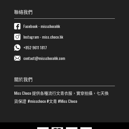
聯絡我們
Facebook - misschocohk
Instagram - miss.choco.hk
+852 9611 1817
contact@misschocohk.com
關於我們
Miss Choco
提供各種流行
文青
衣服，實穿拍攝，七天換
貨保證
#misschoco
#
文青
#
Miss Choco