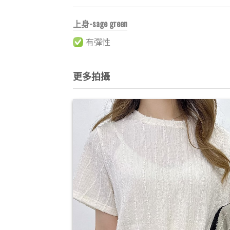
上身-sage green
有彈性
更多拍攝