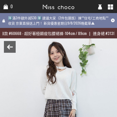
0
0
0
1️⃣滿3件額外減$30 2️⃣ 建議大家（2件包運既）揀**住宅/工商地點**
1️⃣滿3件額外減$30 2️⃣ 建議大家（2件包運既）揀**住宅/工商地點**
1️⃣滿3件額外減$30 2️⃣ 建議大家（2件包運既）揀**住宅/工商地點
收貨 京東直接送上門！ 新貨優惠星期日9/8/2026晚截單⚠️
收貨 京東直接送上門！ 新貨優惠星期日9/8/2026晚截單⚠️
9/8/2026晚截單⚠️
褲款
褲款
#
#
60668
60668
-
-
超好著極顯瘦包腰裙褲-104cm / 89cm
超好著極顯瘦包腰裙褲-104cm / 89cm
|
|
連身裙
連身裙
#
#
31398
31398
近期最熱賣:
褲款
#
60668
-
超好著極顯瘦包腰裙褲-104cm / 89cm
|
連