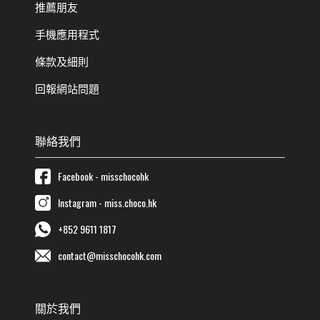
推薦朋友
手機應用程式
條款及細則
回報網站問題
聯絡我們
Facebook - misschocohk
Instagram - miss.choco.hk
+852 9611 1817
contact@misschocohk.com
關於我們