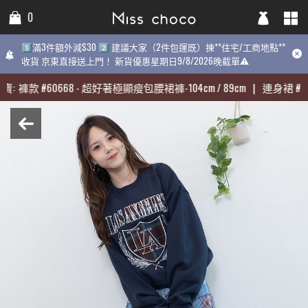
0
0
0
1️⃣滿3件額外減$30 2️⃣ 建議大家（2件包運既）揀**住宅/工商地點**
1️⃣滿3件額外減$30 2️⃣ 建議大家（2件包運既）揀**住宅/工商地點**
1️⃣滿3件額外減$30 2️⃣ 建議大家（2件包運既）揀**住宅/工商地點
收貨 京東直接送上門！ 新貨優惠星期日9/8/2026晚截單⚠️
收貨 京東直接送上門！ 新貨優惠星期日9/8/2026晚截單⚠️
9/8/2026晚截單⚠️
:
:
褲款
褲款
#
#
60668
60668
-
-
超好著極顯瘦包腰裙褲-104cm / 89cm
超好著極顯瘦包腰裙褲-104cm / 89cm
|
|
連身裙
連身裙
#
#
31
31
期最熱賣:
褲款
#
60668
-
超好著極顯瘦包腰裙褲-104cm / 89cm
|
連