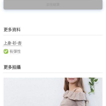
前往結算
更多資料
上身-衫-杏
有彈性
更多拍攝