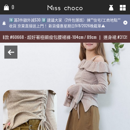
0
0
0
1️⃣滿3件額外減$30 2️⃣ 建議大家（2件包運既）揀**住宅/工商地點**
1️⃣滿3件額外減$30 2️⃣ 建議大家（2件包運既）揀**住宅/工商地點**
1️⃣滿3件額外減$30 2️⃣ 建議大家（2件包運既）揀**住宅/工商地點
收貨 京東直接送上門！ 新貨優惠星期日9/8/2026晚截單⚠️
收貨 京東直接送上門！ 新貨優惠星期日9/8/2026晚截單⚠️
9/8/2026晚截單⚠️
褲款
褲款
#
#
60668
60668
-
-
超好著極顯瘦包腰裙褲-104cm / 89cm
超好著極顯瘦包腰裙褲-104cm / 89cm
|
|
連身裙
連身裙
#
#
31398
31398
熱賣:
褲款
#
60668
-
超好著極顯瘦包腰裙褲-104cm / 89cm
|
連身裙