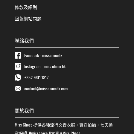
條款及細則
回報網站問題
聯絡我們
Facebook - misschocohk
Instagram - miss.choco.hk
+852 9611 1817
contact@misschocohk.com
關於我們
Miss Choco
提供各種流行
文青
衣服，實穿拍攝，七天換
貨保證
#misschoco
#
文青
#
Miss Choco