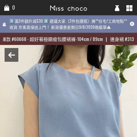
0
0
0
1️⃣滿3件額外減$30 2️⃣ 建議大家（2件包運既）揀**住宅/工商地點**
1️⃣滿3件額外減$30 2️⃣ 建議大家（2件包運既）揀**住宅/工商地點**
1️⃣滿3件額外減$30 2️⃣ 建議大家（2件包運既）揀**住宅/工商地點
收貨 京東直接送上門！ 新貨優惠星期日9/8/2026晚截單⚠️
收貨 京東直接送上門！ 新貨優惠星期日9/8/2026晚截單⚠️
9/8/2026晚截單⚠️
褲款
褲款
#
#
60668
60668
-
-
超好著極顯瘦包腰裙褲-104cm / 89cm
超好著極顯瘦包腰裙褲-104cm / 89cm
|
|
連身裙
連身裙
#
#
31398
31398
最熱賣:
褲款
#
60668
-
超好著極顯瘦包腰裙褲-104cm / 89cm
|
連身裙