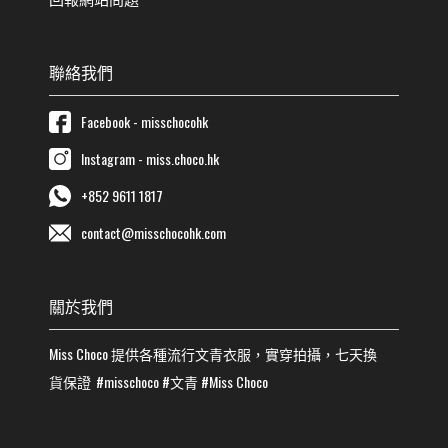
聯絡我們
Facebook - misschocohk
Instagram - miss.choco.hk
+852 9611 1817
contact@misschocohk.com
關於我們
Miss Choco
提供各種流行
文青
衣服，實穿拍攝，七天換
貨保證
#misschoco
#
文青
#
Miss Choco