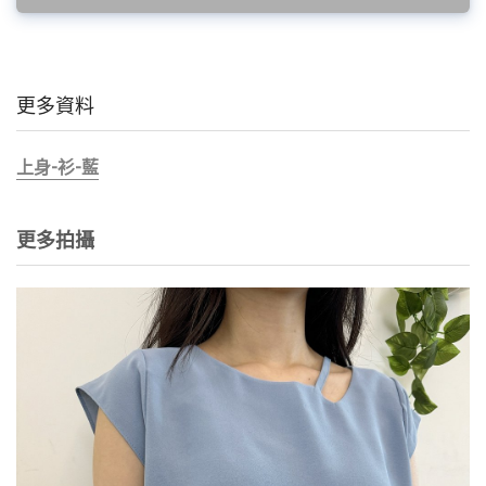
更多資料
上身-衫-藍
更多拍攝