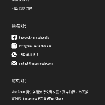
回報網站問題
聯絡我們
Facebook - misschocohk
Instagram - miss.choco.hk
+852 9611 1817
contact@misschocohk.com
關於我們
Miss Choco
提供各種流行
文青
衣服，實穿拍攝，七天換
貨保證
#misschoco
#
文青
#
Miss Choco