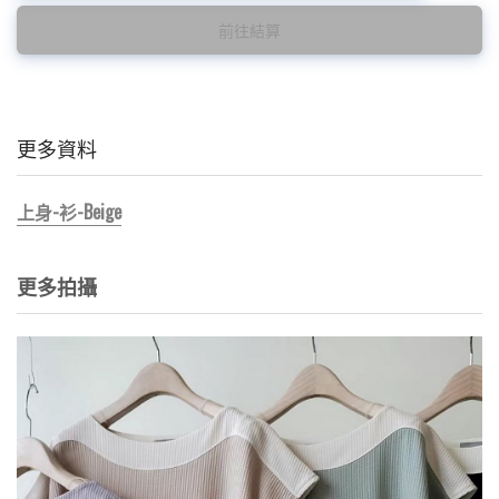
前往結算
更多資料
上身-衫-Beige
更多拍攝