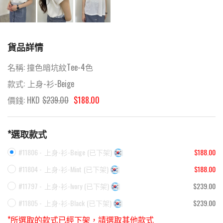
貨品詳情
名稱:
撞色暗坑紋Tee-4色
款式:
上身-衫-Beige
價錢: HKD
$
239.00
$188.00
*選取款式
#11806 -
上身-衫-Beige
(
已下架
)
$188.00
#11804 -
上身-衫-Mint
(
已下架
)
$188.00
#11797 -
上身-衫-Ivory
(
已下架
)
$239.00
#11805 -
上身-衫-Black
(
已下架
)
$239.00
*所選取的款式已經下架，請選取其他款式