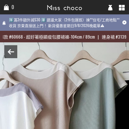
0
0
0
1️⃣滿3件額外減$30 2️⃣ 建議大家（2件包運既）揀**住宅/工商地點**
1️⃣滿3件額外減$30 2️⃣ 建議大家（2件包運既）揀**住宅/工商地點**
1️⃣滿3件額外減$30 2️⃣ 建議大家（2件包運既）揀**住宅/工商地點
收貨 京東直接送上門！ 新貨優惠星期日9/8/2026晚截單⚠️
收貨 京東直接送上門！ 新貨優惠星期日9/8/2026晚截單⚠️
9/8/2026晚截單⚠️
褲款
褲款
#
#
60668
60668
-
-
超好著極顯瘦包腰裙褲-104cm / 89cm
超好著極顯瘦包腰裙褲-104cm / 89cm
|
|
連身裙
連身裙
#
#
31398
31398
-
-
近期最熱賣:
褲款
#
60668
-
超好著極顯瘦包腰裙褲-104cm / 89cm
|
連